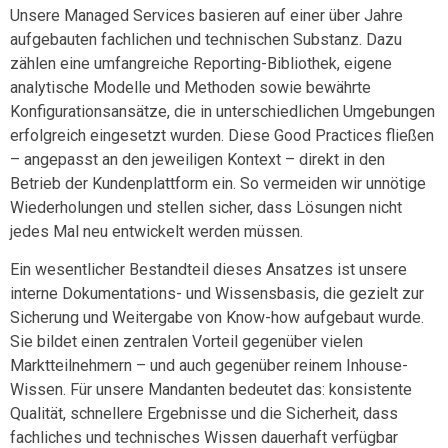
Unsere Managed Services basieren auf einer über Jahre
aufgebauten fachlichen und technischen Substanz. Dazu
zählen eine umfangreiche
Reporting-Bibliothek
, eigene
analytische Modelle und Methoden
sowie bewährte
Konfigurationsansätze
, die in unterschiedlichen Umgebungen
erfolgreich eingesetzt wurden. Diese Good Practices fließen
– angepasst an den jeweiligen Kontext – direkt in den
Betrieb der Kundenplattform ein. So vermeiden wir unnötige
Wiederholungen und stellen sicher, dass Lösungen nicht
jedes Mal neu entwickelt werden müssen.
Ein wesentlicher Bestandteil dieses Ansatzes ist unsere
interne Dokumentations- und Wissensbasis
, die gezielt zur
Sicherung und Weitergabe von Know-how aufgebaut wurde.
Sie bildet einen zentralen Vorteil gegenüber vielen
Marktteilnehmern – und auch gegenüber reinem Inhouse-
Wissen. Für unsere Mandanten bedeutet das: konsistente
Qualität, schnellere Ergebnisse und die Sicherheit, dass
fachliches und technisches Wissen dauerhaft verfügbar