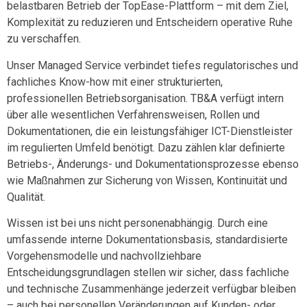
belastbaren Betrieb der TopEase-Plattform – mit dem Ziel,
Komplexität zu reduzieren und Entscheidern operative Ruhe
zu verschaffen.
Unser Managed Service verbindet tiefes regulatorisches und
fachliches Know-how mit einer strukturierten,
professionellen Betriebsorganisation. TB&A verfügt intern
über
alle wesentlichen Verfahrensweisen, Rollen und
Dokumentationen
, die ein leistungsfähiger
ICT-Dienstleister
im regulierten Umfeld benötigt. Dazu zählen klar definierte
Betriebs-, Änderungs- und Dokumentationsprozesse ebenso
wie Maßnahmen zur Sicherung von Wissen, Kontinuität und
Qualität.
Wissen ist bei uns nicht personenabhängig. Durch eine
umfassende interne Dokumentationsbasis, standardisierte
Vorgehensmodelle und nachvollziehbare
Entscheidungsgrundlagen stellen wir sicher, dass fachliche
und technische Zusammenhänge jederzeit verfügbar bleiben
– auch bei personellen Veränderungen auf Kunden- oder